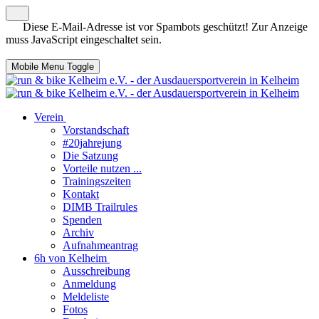
Diese E-Mail-Adresse ist vor Spambots geschützt! Zur Anzeige
muss JavaScript eingeschaltet sein.
Mobile Menu Toggle
Verein
Vorstandschaft
#20jahrejung
Die Satzung
Vorteile nutzen ...
Trainingszeiten
Kontakt
DIMB Trailrules
Spenden
Archiv
Aufnahmeantrag
6h von Kelheim
Ausschreibung
Anmeldung
Meldeliste
Fotos