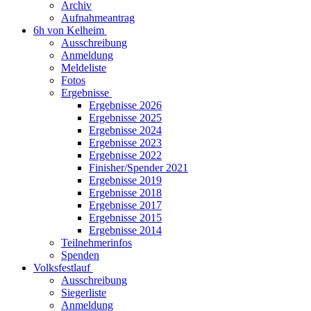
Archiv
Aufnahmeantrag
6h von Kelheim
Ausschreibung
Anmeldung
Meldeliste
Fotos
Ergebnisse
Ergebnisse 2026
Ergebnisse 2025
Ergebnisse 2024
Ergebnisse 2023
Ergebnisse 2022
Finisher/Spender 2021
Ergebnisse 2019
Ergebnisse 2018
Ergebnisse 2017
Ergebnisse 2015
Ergebnisse 2014
Teilnehmerinfos
Spenden
Volksfestlauf
Ausschreibung
Siegerliste
Anmeldung