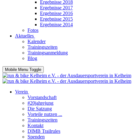
Ergebnisse 2018
Ergebnisse 2017
Ergebnisse 2016
Ergebnisse 2015
Ergebnisse 2014
Fotos
Aktuelles
Kalender
Trainingszeiten
Trainingsanmeldung
Blog
Mobile Menu Toggle
Verein
Vorstandschaft
#20jahrejung
Die Satzung
Vorteile nutzen ...
Trainingszeiten
Kontakt
DIMB Trailrules
Spenden