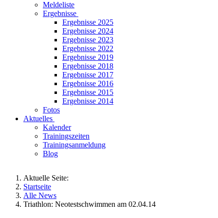
Meldeliste
Ergebnisse
Ergebnisse 2025
Ergebnisse 2024
Ergebnisse 2023
Ergebnisse 2022
Ergebnisse 2019
Ergebnisse 2018
Ergebnisse 2017
Ergebnisse 2016
Ergebnisse 2015
Ergebnisse 2014
Fotos
Aktuelles
Kalender
Trainingszeiten
Trainingsanmeldung
Blog
Aktuelle Seite:
Startseite
Alle News
Triathlon: Neotestschwimmen am 02.04.14