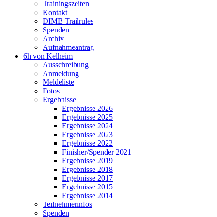
Trainingszeiten
Kontakt
DIMB Trailrules
Spenden
Archiv
Aufnahmeantrag
6h von Kelheim
Ausschreibung
Anmeldung
Meldeliste
Fotos
Ergebnisse
Ergebnisse 2026
Ergebnisse 2025
Ergebnisse 2024
Ergebnisse 2023
Ergebnisse 2022
Finisher/Spender 2021
Ergebnisse 2019
Ergebnisse 2018
Ergebnisse 2017
Ergebnisse 2015
Ergebnisse 2014
Teilnehmerinfos
Spenden