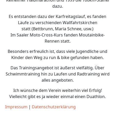
Kelheimer Halbmarathon und 1999 die 100km-Staffel
dazu.
Es entstanden dazu der Karfreitagslauf, es fanden
Läufe zu verschienden Wallfahrtskirchen
statt
(Bettbrunn, Maria Schnee, usw.)
Im Saaler Moto-Cross-Kurs fanden Moutainbike-
Rennen statt.
Besonders erfreulich ist, dass viele Jugendliche und
Kinder den Weg zu run & bike gefunden haben.
Das Trainingsangebot ist äußerst vielfältig. Über
Schwimmtraining hin zu Laufen und Radtraining wird
alles angeboten.
Ich wünsche dem Verein weiterhin viel Erfolg!
Vielleicht gibt es ja wieder einmal einen Duathlon.
Impressum
|
Datenschutzerklärung