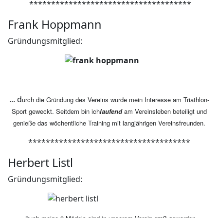
*************************************
Frank Hoppmann
Gründungsmitglied:
... d
urch die Gründung des Vereins wurde mein Interesse am Triathlon-
Sport geweckt. Seitdem bin ich
laufend
am Vereinsleben beteiligt und
genieße das wöchentliche Training mit langjährigen Vereinsfreunden.
*************************************
Herbert Listl
Gründungsmitglied: