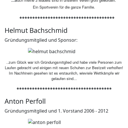
...a
uch meine 3 Mädels sind in unserem Verein groß geworden.
Ein Sportverein für die ganze Familie.
*************************************
Helmut Bachschmid
Gründungsmitglied und Sponsor:
..zum Glück war ich Gründungsmitglied und habe viele Personen zum
Laufen gebracht und einigen mit neuen Schuhen zur Bestzeit verholfen!
Im Nachhinein gesehen ist es erstaunlich, wieviele Wettkämpfe wir
gelaufen sind...
*************************************
Anton Perfoll
Gründungsmitglied und 1. Vorstand 2006 - 2012