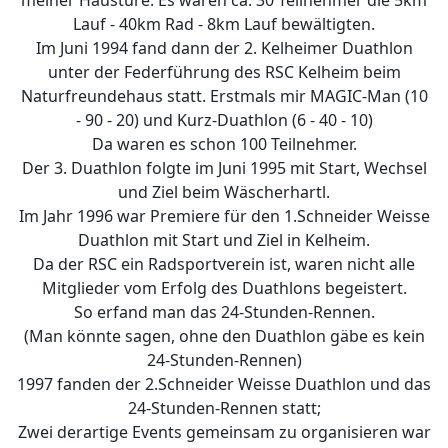
meiner Haustüre. Es waren ca. 30 Teilnehmer die 5km
Lauf - 40km Rad - 8km Lauf bewältigten.
Im Juni 1994 fand dann der 2. Kelheimer Duathlon
unter der Federführung des RSC Kelheim beim
Naturfreundehaus statt. Erstmals mir MAGIC-Man (10
- 90 - 20) und Kurz-Duathlon (6 - 40 - 10)
Da waren es schon 100 Teilnehmer.
Der 3. Duathlon folgte im Juni 1995 mit Start, Wechsel
und Ziel beim Wäscherhartl.
Im Jahr 1996 war Premiere für den 1.Schneider Weisse
Duathlon mit Start und Ziel in Kelheim.
Da der RSC ein Radsportverein ist, waren nicht alle
Mitglieder vom Erfolg des Duathlons begeistert.
So erfand man das 24-Stunden-Rennen.
(Man könnte sagen, ohne den Duathlon gäbe es kein
24-Stunden-Rennen)
1997 fanden der 2.Schneider Weisse Duathlon und das
24-Stunden-Rennen statt;
Zwei derartige Events gemeinsam zu organisieren war