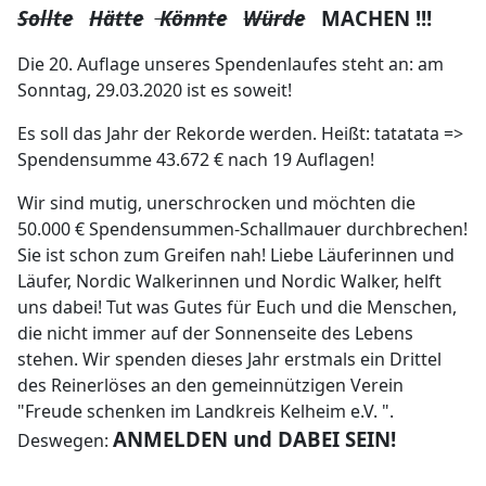
Sollte
Hätte
Könnte
Würde
MACHEN !!!
Die 20. Auflage unseres Spendenlaufes steht an: am
Sonntag, 29.03.2020 ist es soweit!
Es soll das Jahr der Rekorde werden. Heißt: tatatata =>
Spendensumme 43.672 € nach 19 Auflagen!
Wir sind mutig, unerschrocken und möchten die
50.000 € Spendensummen-Schallmauer durchbrechen!
Sie ist schon zum Greifen nah! Liebe Läuferinnen und
Läufer, Nordic Walkerinnen und Nordic Walker, helft
uns dabei! Tut was Gutes für Euch und die Menschen,
die nicht immer auf der Sonnenseite des Lebens
stehen. Wir spenden dieses Jahr erstmals ein Drittel
des Reinerlöses an den gemeinnützigen Verein
"Freude schenken im Landkreis Kelheim e.V. ".
ANMELDEN und DABEI SEIN!
Deswegen: