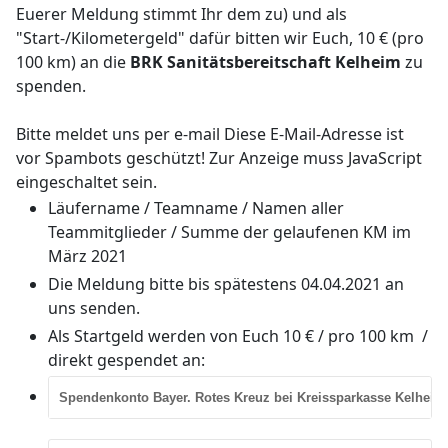
Euerer Meldung stimmt Ihr dem zu) und als
"Start-/Kilometergeld" dafür bitten wir Euch, 10 € (pro
100 km) an die
BRK Sanitätsbereitschaft Kelheim
zu
spenden.
Bitte meldet uns per e-mail
Diese E-Mail-Adresse ist
vor Spambots geschützt! Zur Anzeige muss JavaScript
eingeschaltet sein.
Läufername / Teamname / Namen aller
Teammitglieder / Summe der gelaufenen KM im
März 2021
Die Meldung bitte bis spätestens 04.04.2021 an
uns senden.
Als Startgeld werden von Euch 10 € / pro 100 km /
direkt gespendet an:
Spendenkonto Bayer. Rotes Kreuz bei Kreissparkasse Kelheim