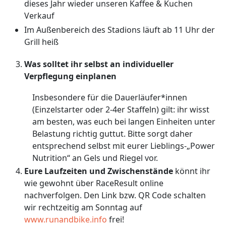
dieses Jahr wieder unseren Kaffee & Kuchen
Verkauf
Im Außenbereich des Stadions läuft ab 11 Uhr der
Grill heiß
Was solltet ihr selbst an individueller
Verpflegung einplanen
Insbesondere für die Dauerläufer*innen
(Einzelstarter oder 2-4er Staffeln) gilt: ihr wisst
am besten, was euch bei langen Einheiten unter
Belastung richtig guttut. Bitte sorgt daher
entsprechend selbst mit eurer Lieblings-„Power
Nutrition“ an Gels und Riegel vor.
Eure Laufzeiten und Zwischenstände
könnt ihr
wie gewohnt über RaceResult online
nachverfolgen. Den Link bzw. QR Code schalten
wir rechtzeitig am Sonntag auf
www.runandbike.info
frei!