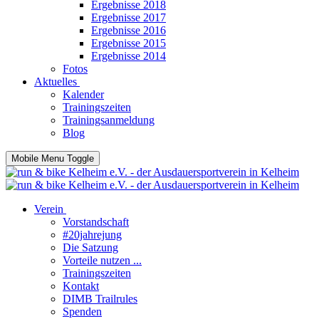
Ergebnisse 2018
Ergebnisse 2017
Ergebnisse 2016
Ergebnisse 2015
Ergebnisse 2014
Fotos
Aktuelles
Kalender
Trainingszeiten
Trainingsanmeldung
Blog
Mobile Menu Toggle
Verein
Vorstandschaft
#20jahrejung
Die Satzung
Vorteile nutzen ...
Trainingszeiten
Kontakt
DIMB Trailrules
Spenden