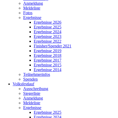
Anmeldung
Meldeliste
Fotos
Ergebnisse
Ergebnisse 2026
Ergebnisse 2025
Ergebnisse 2024
Ergebnisse 2023
Ergebnisse 2022
Finisher/Spender 2021
Ergebnisse 2019
Ergebnisse 2018
Ergebnisse 2017
Ergebnisse 2015
Ergebnisse 2014
Teilnehmerinfos
Spenden
Volksfestlauf
Ausschreibung
Siegerliste
Anmeldung
Meldeliste
Ergebnisse
Ergebnisse 2025
Ergebnisse 2024