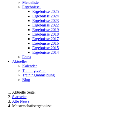
Meldeliste
Ergebnisse
Ergebnisse 2025
Ergebnisse 2024
Ergebnisse 2023
Ergebnisse 2022
Ergebnisse 2019
Ergebnisse 2018
Ergebnisse 2017
Ergebnisse 2016
Ergebnisse 2015
Ergebnisse 2014
Fotos
Aktuelles
Kalender
Trainingszeiten
Trainingsanmeldung
Blog
Aktuelle Seite:
Startseite
Alle News
Meisterschaftsergebnisse