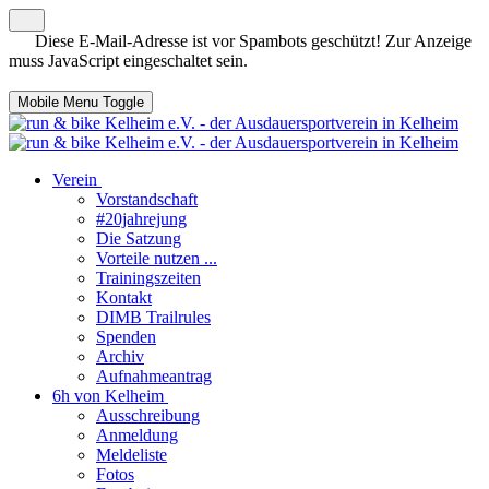
Diese E-Mail-Adresse ist vor Spambots geschützt! Zur Anzeige
muss JavaScript eingeschaltet sein.
Mobile Menu Toggle
Verein
Vorstandschaft
#20jahrejung
Die Satzung
Vorteile nutzen ...
Trainingszeiten
Kontakt
DIMB Trailrules
Spenden
Archiv
Aufnahmeantrag
6h von Kelheim
Ausschreibung
Anmeldung
Meldeliste
Fotos