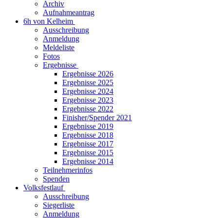
Archiv
Aufnahmeantrag
6h von Kelheim
Ausschreibung
Anmeldung
Meldeliste
Fotos
Ergebnisse
Ergebnisse 2026
Ergebnisse 2025
Ergebnisse 2024
Ergebnisse 2023
Ergebnisse 2022
Finisher/Spender 2021
Ergebnisse 2019
Ergebnisse 2018
Ergebnisse 2017
Ergebnisse 2015
Ergebnisse 2014
Teilnehmerinfos
Spenden
Volksfestlauf
Ausschreibung
Siegerliste
Anmeldung